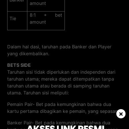
amount
8:1 + bet
Tie
amount
Dalam hal dasi, taruhan pada Banker dan Player
yang dikembalikan.
BETS SIDE
Taruhan sisi tidak diperlukan dan independen dari
taruhan utama; mereka dapat ditempatkan tanpa
taruhan utama atau berada di samping taruhan
utama. Taruhan sisi meliputi:
Pemain Pair- Bet pada kemungkinan bahwa dua
kartu pertama dibagikan ke pemain, yang sepasang.
×
Banker Pair- Bet pada kemungkinan bahwa dua