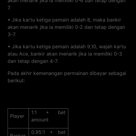
akan menarik jika ia memiliki 0-6 dan tetap dengan
7.
• Jika kartu ketiga pemain adalah 8, maka bankir
akan menarik jika ia memiliki 0-2 dan tetap dengan
3-7.
• Jika kartu ketiga pemain adalah 9,10, wajah kartu
atau Ace, bankir akan menarik jika ia memiliki 0-3
dan tetap dengan 4-7.
Pada akhir kemenangan permainan dibayar sebagai
berikut:
1:1 + bet
Player
amount
0.95:1 + bet
Banker