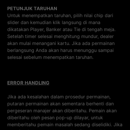
PETUNJUK TARUHAN
Untuk menempatkan taruhan, pilih nilai chip dari
slider dan kemudian klik langsung di mana
dikatakan Player, Banker atau Tie di tengah meja.
Setelah timer selesai menghitung mundur, dealer
akan mulai menangani kartu. Jika ada permainan
berlangsung Anda akan harus menunggu sampai
selesai sebelum menempatkan taruhan.
ERROR HANDLING
Jika ada kesalahan dalam prosedur permainan,
putaran permainan akan sementara berhenti dan
pergeseran manajer akan diberitahu. Pemain akan
diberitahu oleh pesan pop-up dilayar, untuk
memberitahu pemain masalah sedang diselidiki. Jika