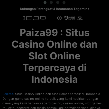
Dukungan Perangkat & Keamanan Terjamin :
Paiza99 : Situs
Casino Online dan
Slot Online
Terpercaya di
Indonesia
Paiza99
Situs Casino Online dan Slot Games terbaik di Indonesia.
Dengan game casino online terbaik yang kami hadirkan dengan
game yang kami berikan seperti casino, casino online, slot games,
roulette, baccarat dan masih banyak lagi permainan yang lainnya.